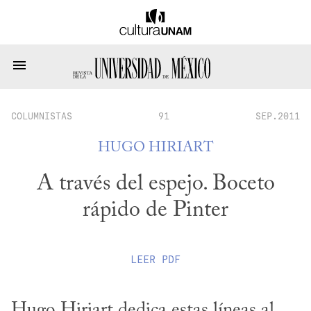
COLUMNISTAS
91
SEP.2011
HUGO HIRIART
A través del espejo. Boceto
rápido de Pinter
LEER
PDF
Hugo Hiriart dedica estas líneas al 