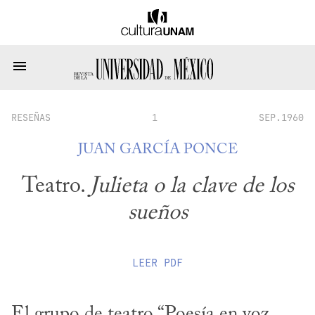
RESEÑAS
1
SEP.1960
JUAN GARCÍA PONCE
Teatro.
Julieta o la clave de los
sueños
LEER
PDF
El grupo de teatro “Poesía en voz 