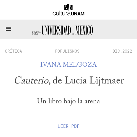
CRÍTICA
POPULISMOS
DIC.2022
IVANA MELGOZA
Cauterio
, de Lucía Lijtmaer
Un libro bajo la arena
LEER
PDF