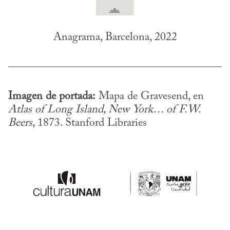
Anagrama, Barcelona, 2022
Imagen de portada:
 Mapa de Gravesend, en 
Atlas of Long Island, New York… of F.W. 
Beers
, 1873. Stanford Libraries