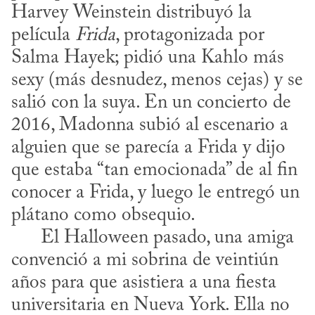
Harvey Weinstein distribuyó la 
película 
Frida
, protagonizada por 
Salma Hayek; pidió una Kahlo más 
sexy (más desnudez, menos cejas) y se 
salió con la suya. En un concierto de 
2016, Madonna subió al escenario a 
alguien que se parecía a Frida y dijo 
que estaba “tan emocionada” de al fin 
conocer a Frida, y luego le entregó un 
plátano como obsequio.

      El Halloween pasado, una amiga 
convenció a mi sobrina de veintiún 
años para que asistiera a una fiesta 
universitaria en Nueva York. Ella no 