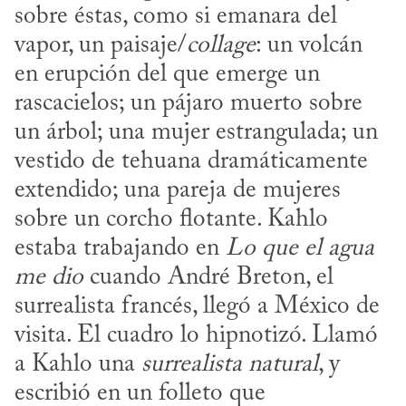
sobre éstas, como si emanara del 
vapor, un paisaje/
collage
: un volcán 
en erupción del que emerge un 
rascacielos; un pájaro muerto sobre 
un árbol; una mujer estrangulada; un 
vestido de tehuana dramáticamente 
extendido; una pareja de mujeres 
sobre un corcho flotante. Kahlo 
estaba trabajando en 
Lo que el agua 
me dio
 cuando André Breton, el 
surrealista francés, llegó a México de 
visita. El cuadro lo hipnotizó. Llamó 
a Kahlo una 
surrealista natural
, y 
escribió en un folleto que 