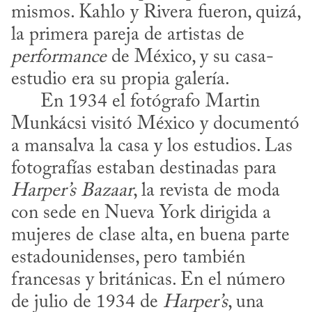
mismos. Kahlo y Rivera fueron, quizá, 
la primera pareja de artistas de 
performance
 de México, y su casa-
estudio era su propia galería.

      En 1934 el fotógrafo Martin 
Munkácsi visitó México y documentó 
a mansalva la casa y los estudios. Las 
fotografías estaban destinadas para 
Harper’s Bazaar
, la revista de moda 
con sede en Nueva York dirigida a 
mujeres de clase alta, en buena parte 
estadounidenses, pero también 
francesas y británicas. En el número 
de julio de 1934 de 
Harper’s
, una 