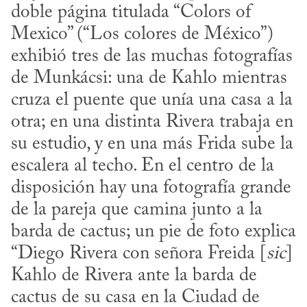
doble página titulada “Colors of 
Mexico” (“Los colores de México”) 
exhibió tres de las muchas fotografías 
de Munkácsi: una de Kahlo mientras 
cruza el puente que unía una casa a la 
otra; en una distinta Rivera trabaja en 
su estudio, y en una más Frida sube la 
escalera al techo. En el centro de la 
disposición hay una fotografía grande 
de la pareja que camina junto a la 
barda de cactus; un pie de foto explica 
“Diego Rivera con señora Freida [
sic
] 
Kahlo de Rivera ante la barda de 
cactus de su casa en la Ciudad de 