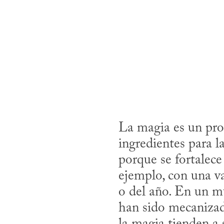
La magia es un proc
ingredientes para l
porque se fortalece 
ejemplo, con una va
o del año. En un m
han sido mecanizada