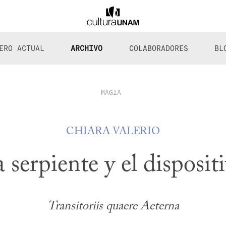
ERO ACTUAL
ARCHIVO
COLABORADORES
BL
MAGIA
CHIARA VALERIO
 serpiente y el disposit
Transitoriis quaere Aeterna