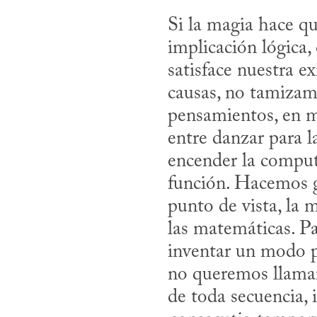
Si la magia hace que
implicación lógica,
satisface nuestra ex
causas, no tamizamo
pensamientos, en mi
entre danzar para la
encender la computa
función. Hacemos g
punto de vista, la 
las matemáticas. Pa
inventar un modo pa
no queremos llamar