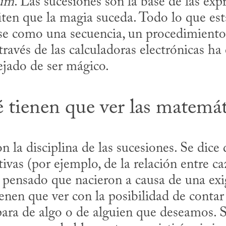
rum
. Las sucesiones son la base de las expr
en que la magia suceda. Todo lo que está
se como una secuencia, un procedimiento
través de las calculadoras electrónicas ha
jado de ser mágico.
 tienen que ver las matemát
 la disciplina de las sucesiones. Se dice 
ivas (por ejemplo, de la relación entre caz
pensado que nacieron a causa de una exige
nen que ver con la posibilidad de contar 
ara de algo o de alguien que deseamos. Si