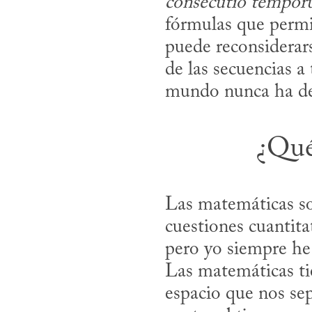
consecutio tempo
fórmulas que permit
puede reconsiderar
de las secuencias a 
mundo nunca ha de
¿Qué
Las matemáticas son
cuestiones cuantitat
pero yo siempre he 
Las matemáticas tie
espacio que nos sep