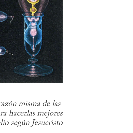
razón misma de las 
ara hacerlas mejores
lio según Jesucristo