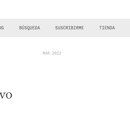
OG
BÚSQUEDA
SUSCRIBIRME
TIENDA
MAR.2022
ivo