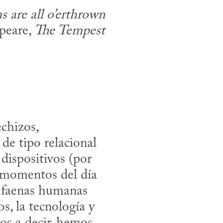
are all o’erthrown
eare, 
The Tempest
hizos, 
e tipo relacional 
dispositivos (por 
s momentos del día 
 faenas humanas 
, la tecnología y 