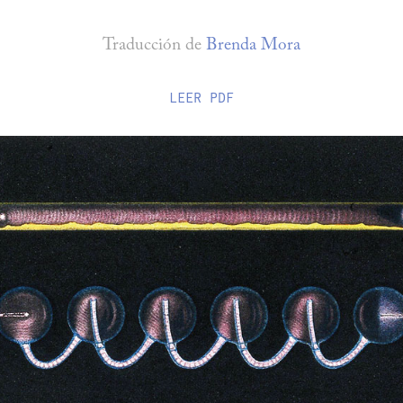
Traducción de
Brenda Mora
LEER
PDF