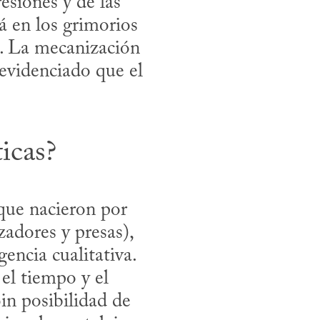
esiones y de las 
 en los grimorios 
. La mecanización 
 evidenciado que el 
icas?
que nacieron por 
adores y presas), 
ncia cualitativa. 
el tiempo y el 
n posibilidad de 