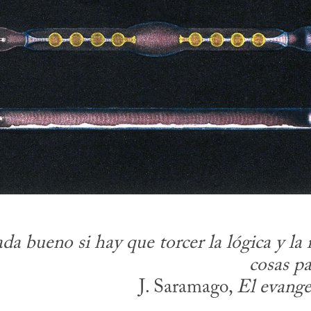
da bueno si hay que torcer la lógica y la 
cosas p
J. Saramago, 
El evange