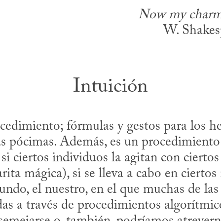
Now my charms 
W. Shakesp
Intuición
edimiento; fórmulas y gestos para los hec
as pócimas. Además, es un procedimiento d
si ciertos individuos la agitan con ciertos 
rita mágica), si se lleva a cabo en cierto
undo, el nuestro, en el que muchas de las
s a través de procedimientos algorítmicos