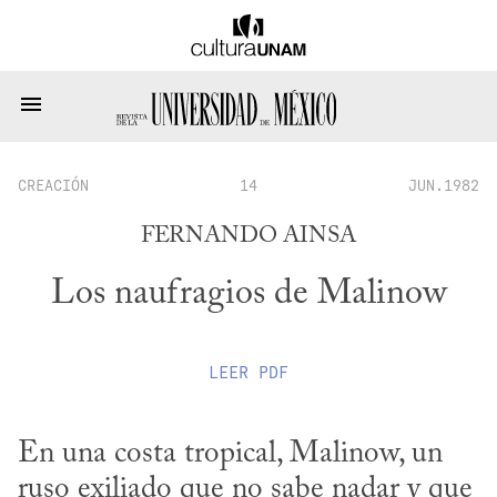
CREACIÓN
14
JUN.1982
FERNANDO AINSA
Los naufragios de Malinow
LEER
PDF
En una costa tropical, Malinow, un 
ruso exiliado que no sabe nadar y que 