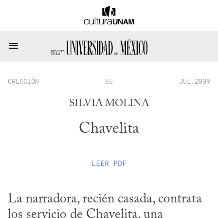
CREACIÓN
65
JUL.2009
SILVIA MOLINA
Chavelita
LEER
PDF
La narradora, recién casada, contrata 
los servicio de Chavelita, una 