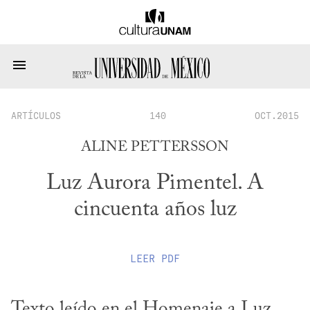
ARTÍCULOS
140
OCT.2015
ALINE PETTERSSON
Luz Aurora Pimentel. A
cincuenta años luz
LEER
PDF
Texto leído en el Homenaje a Luz 