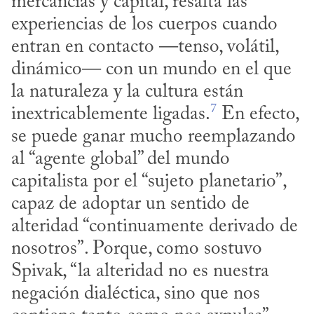
mercancías y capital, resalta las 
experiencias de los cuerpos cuando 
entran en contacto —tenso, volátil, 
dinámico— con un mundo en el que 
la naturaleza y la cultura están 
7
inextricablemente ligadas.
 En efecto, 
se puede ganar mucho reemplazando 
al “agente global” del mundo 
capitalista por el “sujeto planetario”, 
capaz de adoptar un sentido de 
alteridad “continuamente derivado de 
nosotros”. Porque, como sostuvo 
Spivak, “la alteridad no es nuestra 
negación dialéctica, sino que nos 