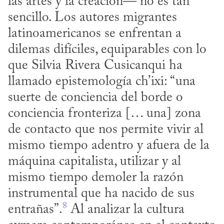
las artes y la creación— no es tan 
sencillo. Los autores migrantes 
latinoamericanos se enfrentan a 
dilemas difíciles, equiparables con lo 
que Silvia Rivera Cusicanqui ha 
llamado epistemología ch’ixi: “una 
suerte de conciencia del borde o 
conciencia fronteriza [… una] zona 
de contacto que nos permite vivir al 
mismo tiempo adentro y afuera de la 
máquina capitalista, utilizar y al 
mismo tiempo demoler la razón 
instrumental que ha nacido de sus 
8
entrañas”.
 Al analizar la cultura 