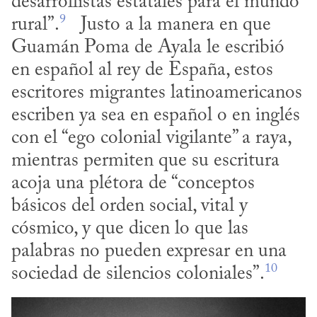
desarrollistas estatales para el mundo 
9
rural”.
   Justo a la manera en que 
Guamán Poma de Ayala le escribió 
en español al rey de España, estos 
escritores migrantes latinoamericanos 
escriben ya sea en español o en inglés 
con el “ego colonial vigilante” a raya, 
mientras permiten que su escritura 
acoja una plétora de “conceptos 
básicos del orden social, vital y 
cósmico, y que dicen lo que las 
palabras no pueden expresar en una 
10
sociedad de silencios coloniales”.