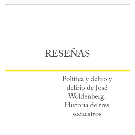
RESEÑAS
Política y delito y
delirio de José
Woldenberg.
Historia de tres
secuestros