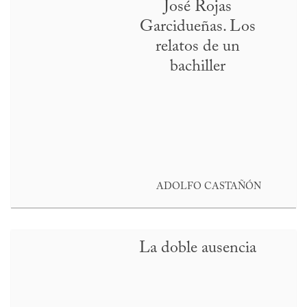
José Rojas
Garcidueñas. Los
relatos de un
bachiller
ADOLFO CASTAÑÓN
La doble ausencia