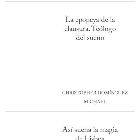
La epopeya de la
clausura. Teólogo
del sueño
CHRISTOPHER DOMÍNGUEZ
MICHAEL
Así suena la magia
de Lisboa