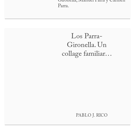
Gironella, Manuel Parra y Carmen
Parra.
Los Parra-
Gironella. Un
collage familiar…
PABLO J. RICO