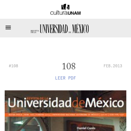
108
#108
FEB.2013
LEER PDF