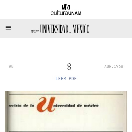
8
#8
ABR.1968
LEER PDF