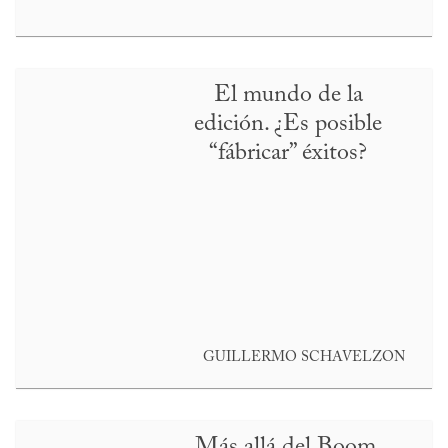
El mundo de la
edición. ¿Es posible
“fábricar” éxitos?
GUILLERMO SCHAVELZON
Más allá del Boom.