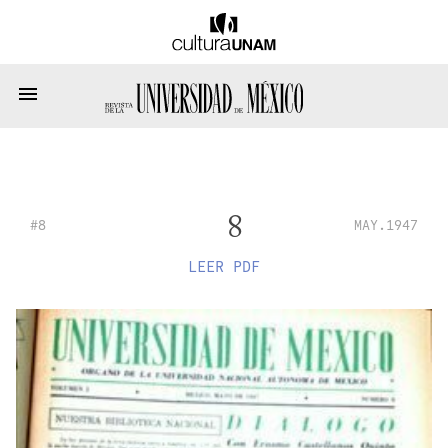
8
#8
MAY.1947
LEER PDF