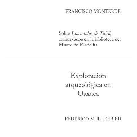
FRANCISCO MONTERDE
Sobre
Los anales de Xahil,
conservados en la biblioteca del
Museo de Filadelfia.
Exploración
arqueológica en
Oaxaca
FEDERICO MULLERRIED