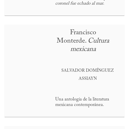
coronel fue echado al mar
.
Francisco
Monterde.
Cultura
mexicana
SALVADOR DOMÍNGUEZ
ASSIAYN
Una antología de la literatura
mexicana contemporánea.