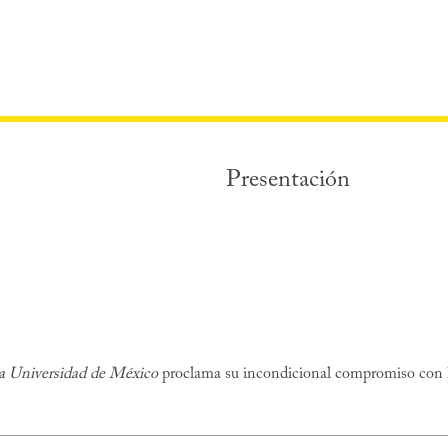
Presentación
la Universidad de México
proclama su incondicional compromiso con l