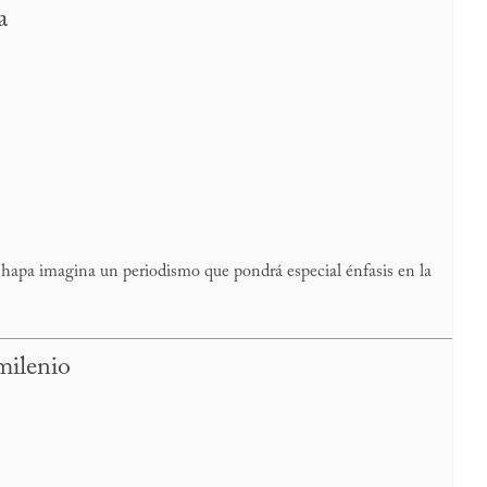
a
hapa imagina un periodismo que pondrá especial énfasis en la
 milenio