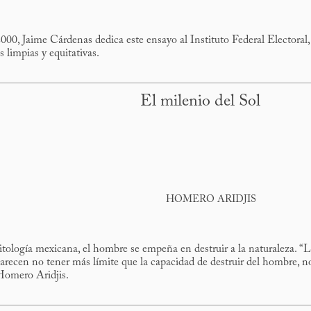
2000, Jaime Cárdenas dedica este ensayo al Instituto Federal Electoral
 limpias y equitativas.
El milenio del Sol
HOMERO ARIDJIS
itología mexicana, el hombre se empeña en destruir a la naturaleza. “
parecen no tener más límite que la capacidad de destruir del hombre, n
 Homero Aridjis.