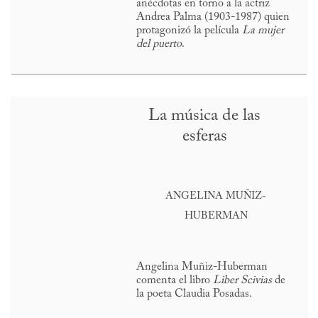
anécdotas en torno a la actriz
Andrea Palma (1903-1987) quien
protagonizó la película
La mujer
del puerto
.
La música de las
esferas
ANGELINA MUÑIZ-
HUBERMAN
Angelina Muñiz-Huberman
comenta el libro
Liber Scivias
de
la poeta Claudia Posadas.