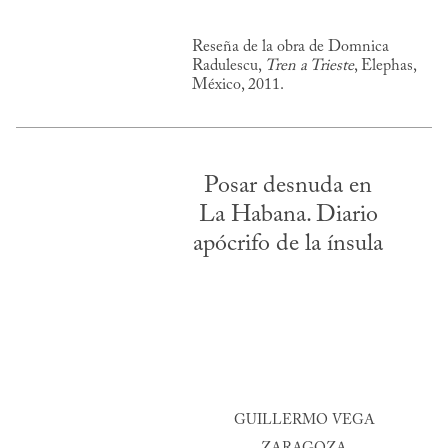
Reseña de la obra de Domnica
Radulescu,
Tren a Trieste
, Elephas,
México, 2011.
Posar desnuda en
La Habana. Diario
apócrifo de la ínsula
GUILLERMO VEGA