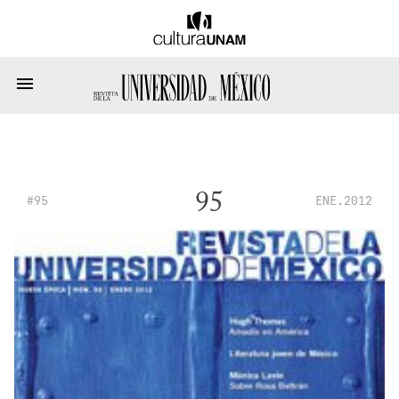
95
#95
ENE.2012