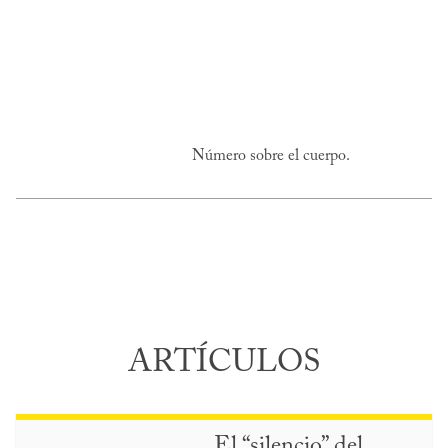
Número sobre el cuerpo.
ARTÍCULOS
El “silencio” del