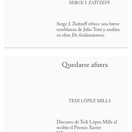
SERGE I. ZAÏTZEFF
Serge I. Zaïtzeff ofrece una breve
semblanza de Julio Torri y analiza
su obra
De fusilamientos
.
Quedarse afuera
TEDI LÓPEZ MILLS
Discurso de Tedi López Mills al
recibir el Premio Xavier