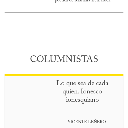
poética de Mariana Bernárdez.
COLUMNISTAS
Lo que sea de cada
quien. Ionesco
ionesquiano
VICENTE LEÑERO