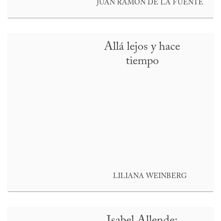
JUAN RAMÓN DE LA FUENTE
Allá lejos y hace
tiempo
LILIANA WEINBERG
Isabel Allende: