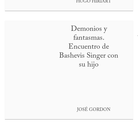
HUGO HIRIART
Demonios y
fantasmas.
Encuentro de
Bashevis Singer con
su hijo
JOSÉ GORDON