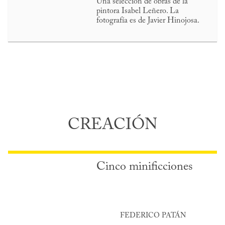
Una selección de obras de la
pintora Isabel Leñero. La
fotografía es de Javier Hinojosa.
CREACIÓN
Cinco minificciones
FEDERICO PATÁN