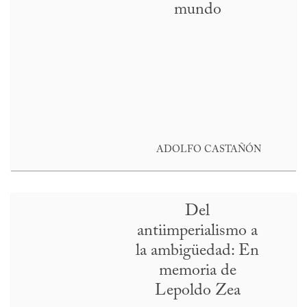
mundo
ADOLFO CASTAÑÓN
Del
antiimperialismo a
la ambigüedad: En
memoria de
Lepoldo Zea