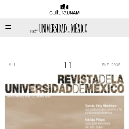
11
#11
ENE.2005