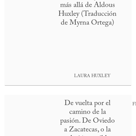
más allá de Aldous
Huxley (Traducción
de Myrna Ortega)
LAURA HUXLEY
De vuelta por el
F
camino de la
pasión. De Oviedo
a Zacatecas, o la