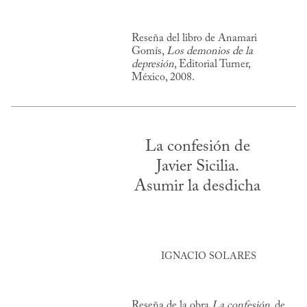
Reseña del libro de Anamari
Gomís,
Los demonios de la
depresión
, Editorial Turner,
México, 2008.
La confesión de
Javier Sicilia.
Asumir la desdicha
IGNACIO SOLARES
Reseña de la obra
La confesión
, de