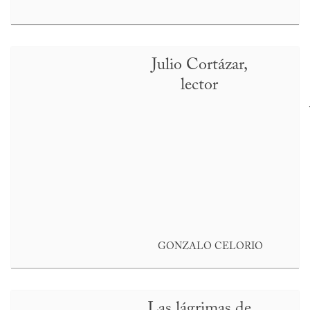
Julio Cortázar,
lector
GONZALO CELORIO
Las lágrimas de