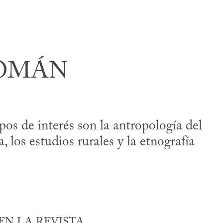
ROMÁN
s de interés son la antropología del
los estudios rurales y la etnografía
N LA REVISTA