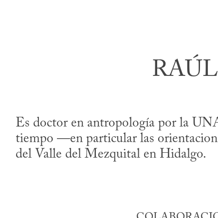
RAÚL
Es doctor en antropología por la UNA
tiempo —en particular las orientacione
del Valle del Mezquital en Hidalgo.
COLABORACIO