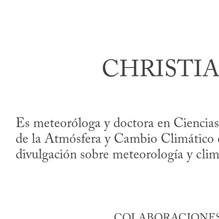
CHRISTI
Es meteoróloga y doctora en Ciencias 
de la Atmósfera y Cambio Climático en
divulgación sobre meteorología y clim
COLABORACIONES