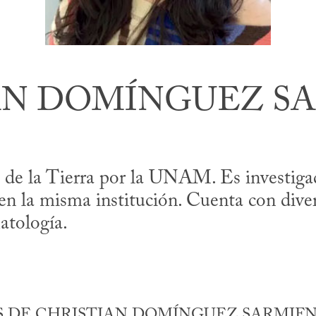
AN DOMÍNGUEZ S
de la Tierra por la UNAM. Es investigado
 la misma institución. Cuenta con divers
atología.
 DE CHRISTIAN DOMÍNGUEZ SARMIENT