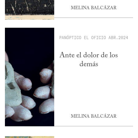
MELINA BALCÁZAR
PANÓPTICO
EL OFICIO
ABR.2024
Ante el dolor de los
demás
MELINA BALCÁZAR