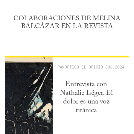
COLABORACIONES DE MELINA
BALCÁZAR EN LA REVISTA
PANÓPTICO
EL OFICIO
JUL.2024
Entrevista con
Nathalie Léger. El
dolor es una voz
tiránica