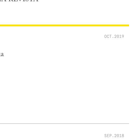
OCT.2019
ia
SEP.2018