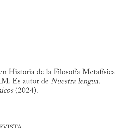
Historia de la Filosofía Metafísica
NAM. Es autor de
Nuestra lengua.
nicos
(2024).
EVISTA