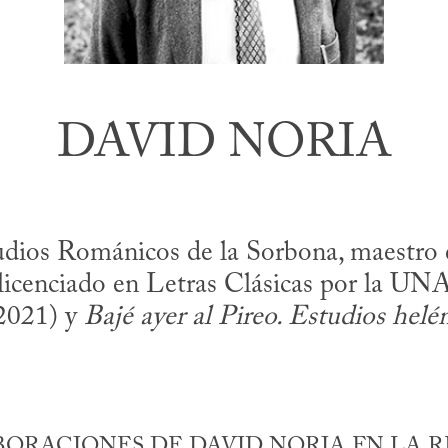
DAVID NORIA
os Románicos de la Sorbona, maestro en 
 licenciado en Letras Clásicas por la U
2021) y
Bajé ayer al Pireo. Estudios helé
ORACIONES DE DAVID NORIA EN LA R