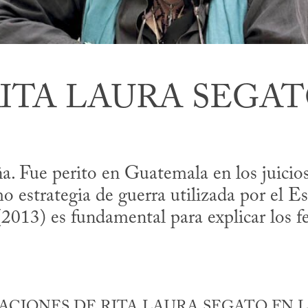
ITA LAURA SEGA
a. Fue perito en Guatemala en los juici
o estrategia de guerra utilizada por el E
2013) es fundamental para explicar los fe
CIONES DE RITA LAURA SEGATO EN L