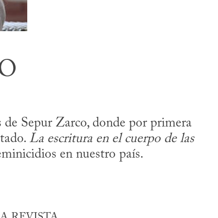
TO
os de Sepur Zarco, donde por primera
stado.
La escritura en el cuerpo de las
minicidios en nuestro país.
A REVISTA