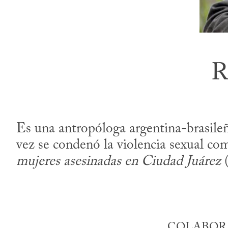
R
Es una antropóloga argentina-brasileñ
vez se condenó la violencia sexual com
mujeres asesinadas en Ciudad Juárez
(
COLABORA