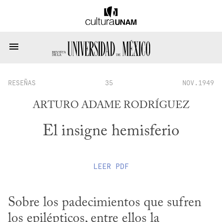
RESEÑAS
35
NOV.1949
ARTURO ADAME RODRÍGUEZ
El insigne hemisferio
LEER
PDF
Sobre los padecimientos que sufren 
los epilépticos, entre ellos la 