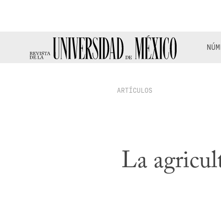
NÚM
ARTÍCULOS
La agricul