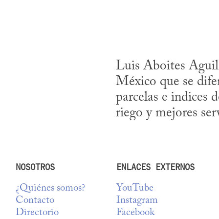
Luis Aboites Aguila
México que se difer
parcelas e indices 
riego y mejores serv
NOSOTROS
ENLACES EXTERNOS
¿Quiénes somos?
YouTube
Contacto
Instagram
Directorio
Facebook