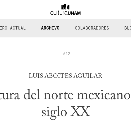
ERO ACTUAL
ARCHIVO
COLABORADORES
BL
612
LUIS ABOITES AGUILAR
tura del norte mexicano
siglo XX