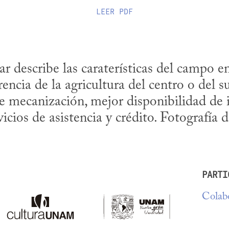
LEER
PDF
r describe las caraterísticas del campo en
encia de la agricultura del centro o del s
de mecanización, mejor disponibilidad de i
icios de asistencia y crédito. Fotografía 
PARTI
Colabo