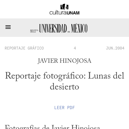
REPORTAJE GRÁFICO
4
JUN.2004
JAVIER HINOJOSA
Reportaje fotográfico: Lunas del
desierto
LEER
PDF
Fotografías de Javier Hinojosa.