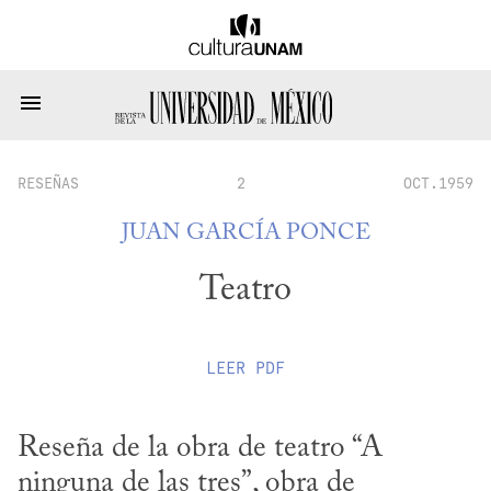
RESEÑAS
2
OCT.1959
JUAN GARCÍA PONCE
Teatro
LEER
PDF
Reseña de la obra de teatro “A 
ninguna de las tres”, obra de 