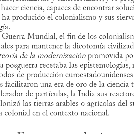
hacer ciencia, capaces de encontrar soluci
 ha producido el colonialismo y sus siervas
ía. 

uales para mantener la dicotomía civilizad
teoría de la modernización
 promovida por
la posguerra recetaba las epistemologías,
odos de producción euroestadounidenses a
as facilitaron una era de oro de la ciencia
erador de partículas, la India sus reactore
onizó las tierras arables o agrícolas del s
a colonial en el contexto nacional.