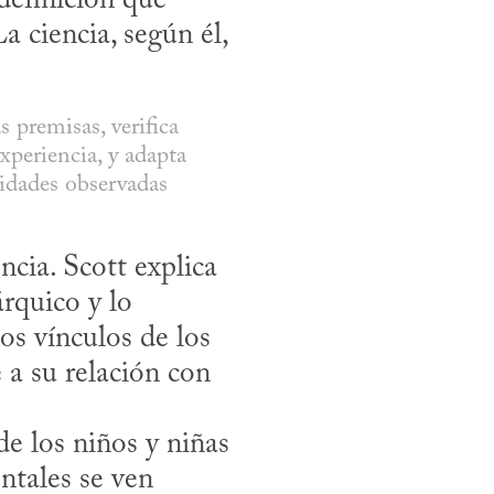
efinición que 
a ciencia, según él, 
 premisas, verifica 
periencia, y adapta 
idades observadas 
cia. Scott explica 
rquico y lo 
s vínculos de los 
 a su relación con 
tales se ven 