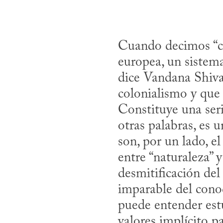
Cuando decimos “ci
europea, un sistem
dice Vandana Shiva
colonialismo y que 
Constituye una seri
otras palabras, es u
son, por un lado, el
entre “naturaleza” y
desmitificación del 
imparable del conoci
puede entender est
valores implícito pa