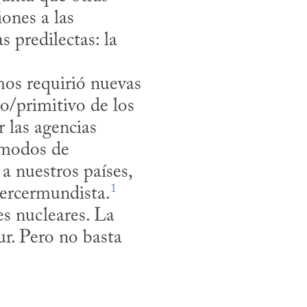
ones a las 
 predilectas: la 
o/primitivo de los 
 las agencias 
 modos de 
 nuestros países, 
1
 tercermundista.
s nucleares. La 
ur. Pero no basta 