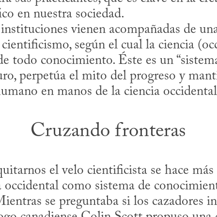
fico en nuestra sociedad.

cientificismo, según el cual la ciencia (occ
l de todo conocimiento. Éste es un “sistema
turo, perpetúa el mito del progreso y manti
humano en manos de la ciencia occidental
Cruzando fronteras
tarnos el velo cientificista se hace más fá
ia occidental como sistema de conocimien
Mientras se preguntaba si los cazadores in