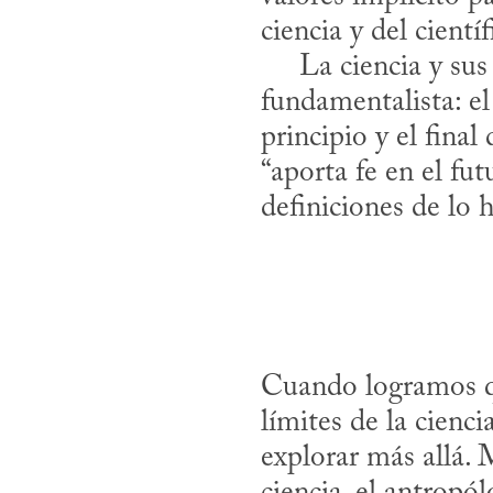
ciencia y del cientí
     La ciencia y sus instituciones vienen acompañadas de una doctrina 
fundamentalista: el 
principio y el fina
“aporta fe en el fu
definiciones de lo 
Cuando logramos qui
límites de la cienc
explorar más allá. 