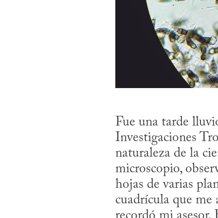
Fue una tarde lluvi
Investigaciones Tro
naturaleza de la ci
microscopio, obser
hojas de varias pla
cuadrícula que me a
recordó mi asesor.