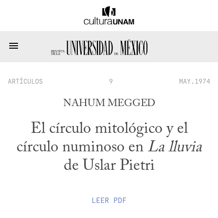
ARTÍCULOS
9
MAY.1974
NAHUM MEGGED
El círculo mitológico y el
círculo numinoso en
La lluvia
de Uslar Pietri
LEER
PDF