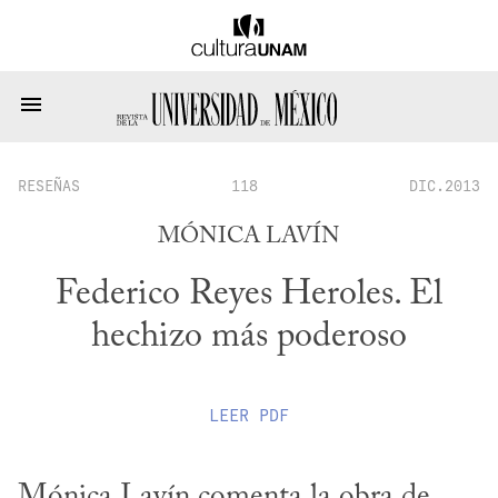
RESEÑAS
118
DIC.2013
MÓNICA LAVÍN
Federico Reyes Heroles. El
hechizo más poderoso
LEER
PDF
Mónica Lavín comenta la obra de 