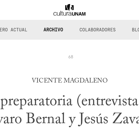
ERO ACTUAL
ARCHIVO
COLABORADORES
BL
68
VICENTE MAGDALENO
preparatoria (entrevista
aro Bernal y Jesús Zav