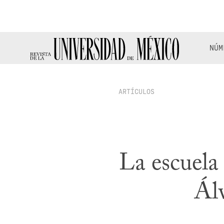
NÚM
ARTÍCULOS
La escuela 
Álv