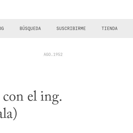
OG
BÚSQUEDA
SUSCRIBIRME
TIENDA
AGO.1952
 con el ing.
ala)