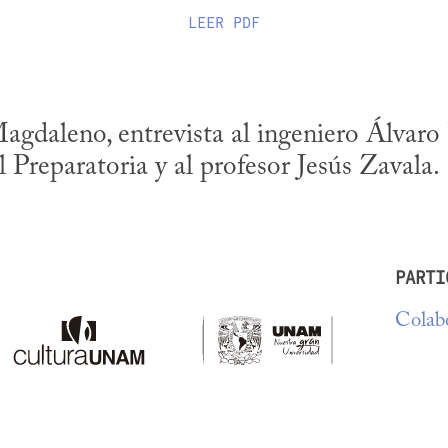
LEER
PDF
agdaleno, entrevista al ingeniero Álvaro B
 Preparatoria y al profesor Jesús Zavala.
PARTI
Colabo