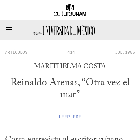
ARTÍCULOS
414
JUL.1985
MARITHELMA COSTA
Reinaldo Arenas, “Otra vez el
mar”
LEER
PDF
Costa entrevista al escritor cubano 