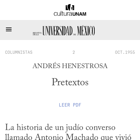
COLUMNISTAS
2
OCT.1955
ANDRÉS HENESTROSA
Pretextos
LEER
PDF
La historia de un judío converso 
llamado Antonio Machado que vivió 