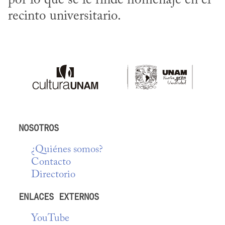
por lo que se le rinde homenaje en el 
recinto universitario.
NOSOTROS
¿Quiénes somos?
Contacto
Directorio
ENLACES EXTERNOS
YouTube