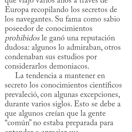
que viajó varios años a través de 
Europa re­copilando los secretos de 
los navegantes. Su fama como sabio 
poseedor de conocimientos 
prohibidos
 le ganó una reputación 
dudosa: algunos lo admiraban, otros 
condenaban sus estudios por 
considerarlos demoniacos.

     La tendencia a mantener en 
secreto los conocimientos científicos 
prevaleció, con algunas excepciones, 
durante varios siglos. Esto se debe a 
que algunos creían que la gente 
“común” no estaba preparada para 