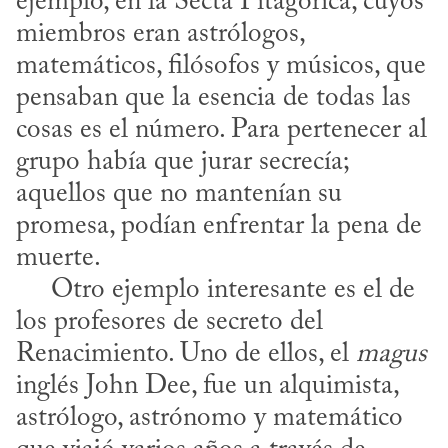
ejemplo, en la Secta Pitagórica, cuyos 
miembros eran astrólogos, 
matemáticos, filósofos y músicos, que 
pensaban que la esencia de todas las 
cosas es el número. Para pertenecer al 
grupo había que jurar secrecía; 
aquellos que no mantenían su 
promesa, podían enfrentar la pena de 
muerte.

     Otro ejemplo interesante es el de 
los profesores de secreto del 
Renacimiento. Uno de ellos, el 
magus
inglés John Dee, fue un alquimista, 
astrólo­go, astrónomo y matemático 