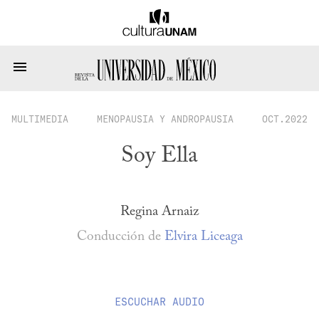
MULTIMEDIA
MENOPAUSIA Y ANDROPAUSIA
OCT.2022
Soy Ella
Regina Arnaiz
Conducción de
Elvira Liceaga
ESCUCHAR
AUDIO