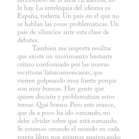
diccionario de la Real Academia; no 
la hay. La entelequia del idioma es 
España, todavía. Un país en el que no 
se hablan las cosas problemáticas. Un 
país de silencios ante esta clase de 
debates.

	También me importa resaltar 
que existe un movimiento bastante 
crítico conformado por las nuevas 
escritoras latinoamericanas, que 
vienen golpeando muy fuerte porque 
son muy buenas. Hay gente que 
quiere discutir y problematizar estos 
temas. Qué bueno. Pero este avance, 
que de a poco ha ido sumando, no 
debe olvidar sobre qué está sumando. 
Si estamos creando el mundo en cada 
nuevo libro, nos estamos equivocando. 