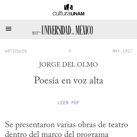
ARTÍCULOS
9
MAY.1957
JORGE DEL OLMO
Poesía en voz alta
LEER
PDF
Se presentaron varias obras de teatro 
dentro del marco del programa 