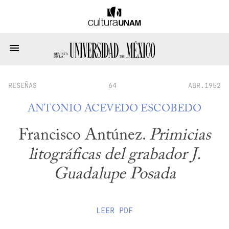
RESEÑAS
64
ABR.1952
ANTONIO ACEVEDO ESCOBEDO
Francisco Antúnez.
Primicias
litográficas del grabador J.
Guadalupe Posada
LEER
PDF