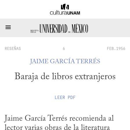
RESEÑAS
6
FEB.1956
JAIME GARCÍA TERRÉS
Baraja de libros extranjeros
LEER
PDF
Jaime García Terrés recomienda al 
lector varias obras de la literatura 