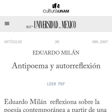
ARTÍCULOS
38
ABR.2007
EDUARDO MILÁN
Antipoema y autorreflexión
LEER
PDF
Eduardo Milán  reflexiona sobre la 
poesía contemporánea a partir de una 