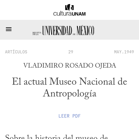
ARTÍCULOS
29
MAY.1949
VLADIMIRO ROSADO OJEDA
El actual Museo Nacional de
Antropología
LEER
PDF
Sobre la historia del museo de 