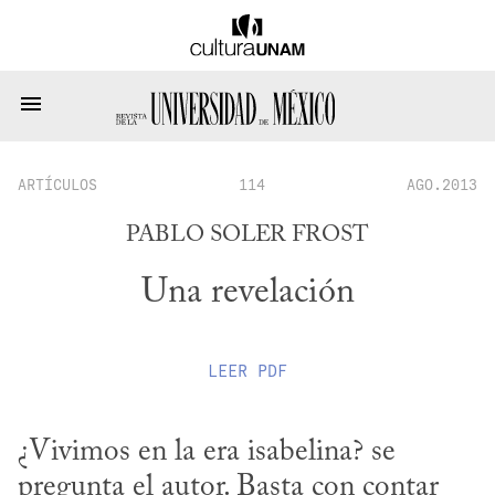
ARTÍCULOS
114
AGO.2013
PABLO SOLER FROST
Una revelación
LEER
PDF
¿Vivimos en la era isabelina? se 
pregunta el autor. Basta con contar 