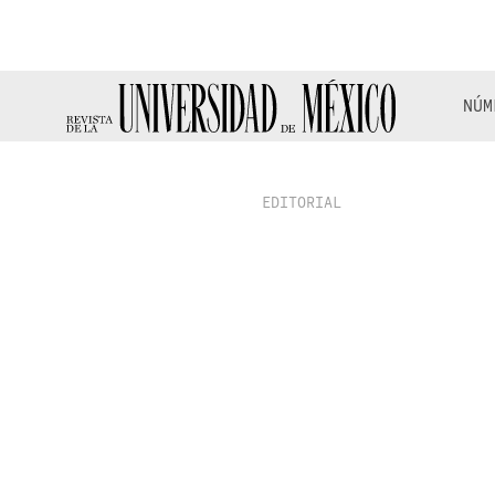
NÚM
EDITORIAL