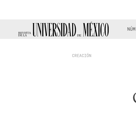
NÚM
CREACIÓN