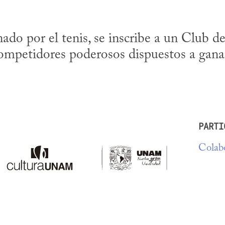
do por el tenis, se inscribe a un Club de
ompetidores poderosos dispuestos a gana
PARTI
Colabo