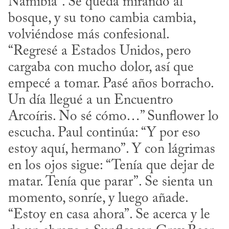
Namibia”. Se queda mirando al 
bosque, y su tono cambia cambia, 
volviéndose más confesional. 
“Regresé a Estados Unidos, pero 
cargaba con mucho dolor, así que 
empecé a tomar. Pasé años borracho. 
Un día llegué a un Encuentro 
Arcoíris. No sé cómo…” Sunflower lo 
escucha. Paul continúa: “Y por eso 
estoy aquí, hermano”. Y con lágrimas 
en los ojos sigue: “Tenía que dejar de 
matar. Tenía que parar”. Se sienta un 
momento, sonríe, y luego añade. 
“Estoy en casa ahora”. Se acerca y le 