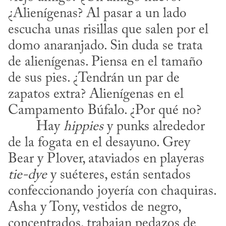
¿Alienígenas? Al pasar a un lado 
escucha unas risillas que salen por el 
domo anaranjado. Sin duda se trata 
de alienígenas. Piensa en el tamaño 
de sus pies. ¿Tendrán un par de 
zapatos extra? Alienígenas en el 
Campamento Búfalo. ¿Por qué no?
​	Hay 
hippies
 y punks alrededor 
de la fogata en el desayuno. Grey 
Bear y Plover, ataviados en playeras 
tie-dye
 y suéteres, están sentados 
confeccionando joyería con chaquiras. 
Asha y Tony, vestidos de negro, 
concentrados, trabajan pedazos de 