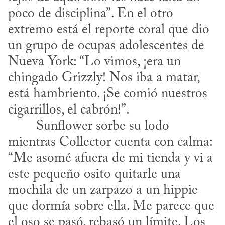
poco de disciplina”. En el otro 
extremo está el reporte coral que dio 
un grupo de ocupas adolescentes de 
Nueva York: “Lo vimos, ¡era un 
chingado Grizzly! Nos iba a matar, 
está hambriento. ¡Se comió nuestros 
cigarrillos, el cabrón!”.
mientras Collector cuenta con calma: 
“Me asomé afuera de mi tienda y vi a 
este pequeño osito quitarle una 
mochila de un zarpazo a un hippie 
que dormía sobre ella. Me parece que 
el oso se pasó, rebasó un límite. Los 