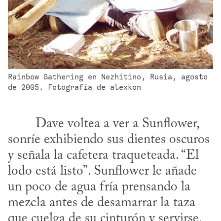
Rainbow Gathering en Nezhitino, Rusia, agosto 
de 2005. Fotografía de alexkon
sonríe exhibiendo sus dientes oscuros 
y señala la cafetera traqueteada. “El 
lodo está listo”. Sunflower le añade 
un poco de agua fría prensando la 
mezcla antes de desamarrar la taza 
que cuelga de su cinturón y servirse.