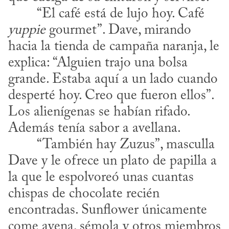
​	“El café está de lujo hoy. Café 
yuppie
 gourmet”. Dave, mirando 
hacia la tienda de campaña naranja, le 
explica: “Alguien trajo una bolsa 
grande. Estaba aquí a un lado cuando 
desperté hoy. Creo que fueron ellos”. 
Los alienígenas se habían rifado. 
Además tenía sabor a avellana.
Dave y le ofrece un plato de papilla a 
la que le espolvoreó unas cuantas 
chispas de chocolate recién 
encontradas. Sunflower únicamente 
come avena, sémola y otros miembros 