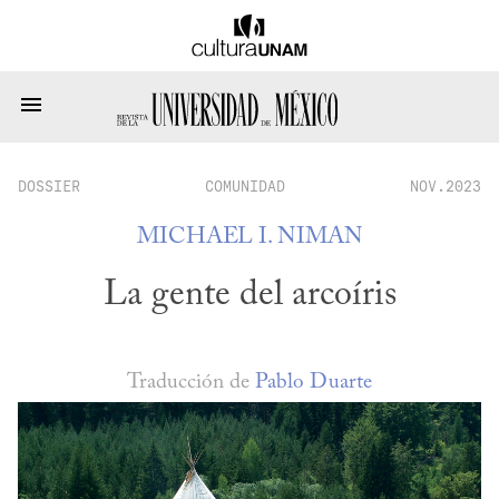
DOSSIER
COMUNIDAD
NOV.2023
MICHAEL I. NIMAN
La gente del arcoíris
Traducción de
Pablo Duarte