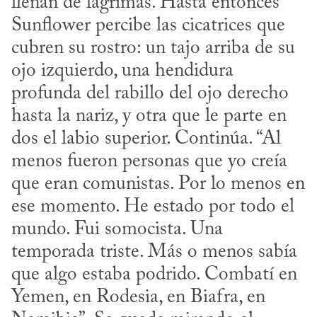
llenan de lágrimas. Hasta entonces 
Sunflower percibe las cicatrices que 
cubren su rostro: un tajo arriba de su 
ojo izquierdo, una hendidura 
profunda del rabillo del ojo derecho 
hasta la nariz, y otra que le parte en 
dos el labio superior. Continúa. “Al 
menos fueron personas que yo creía 
que eran comunistas. Por lo menos en 
ese momento. He estado por todo el 
mundo. Fui somocista. Una 
temporada triste. Más o menos sabía 
que algo estaba podrido. Combatí en 
Yemen, en Rodesia, en Biafra, en 