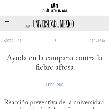
ARTÍCULOS
3
DIC.1946
Ayuda en la campaña contra la
fiebre aftosa
LEER
PDF
Reacción preventiva de la universidad 